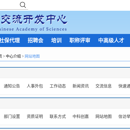
社保代理
招聘会
培训
职称评审
中高级人才
页
>
中心介绍
>
网站地图
通知公告
人事外包
工作动态
新闻资讯
交流信息
快速
部门设置
资质证明
联系方式
中科创嘉
网站地图
信访