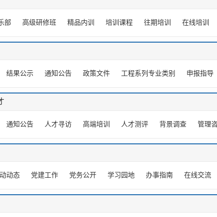
乐部
高级研修班
精品内训
培训课程
往期培训
在线培训
结果公示
通知公告
政策文件
工程系列专业类别
申报指导
才
通知公告
人才寻访
高端培训
人才测评
背景调查
管理
动动态
党建工作
党务公开
学习园地
办事指南
在线交流