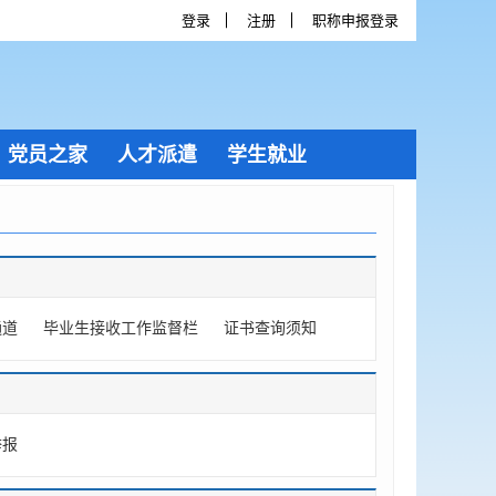
登录
注册
职称申报登录
党员之家
人才派遣
学生就业
通道
毕业生接收工作监督栏
证书查询须知
举报