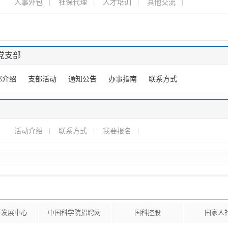
人事外包
社保代理
人才培训
其他交流
党支部
部介绍
支部活动
通知公告
办事指南
联系方式
活动介绍
联系方式
我要报名
新发展中心
中国科学院招聘网
国科控股
国家人