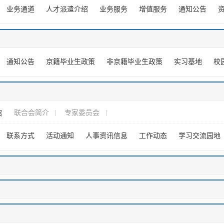
业务通道
人才派遣介绍
业务服务
增值服务
通知公告
通知公告
京籍毕业生政策
非京籍毕业生政策
实习基地
校
联合会简介
专家委员会
绍
联系方式
活动通知
人事资讯信息
工作动态
学习交流园地