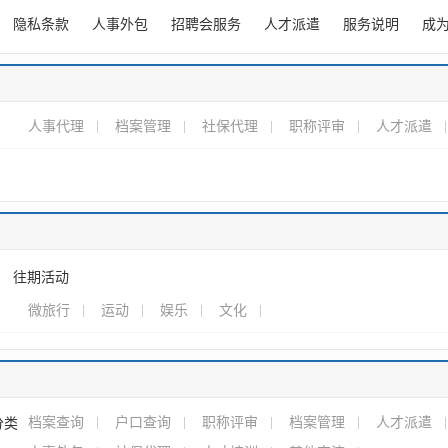
隐私条款
人事外包
招聘会服务
人才派遣
服务说明
成
人事代理
档案管理
社保代理
职称评审
人才派遣
往期活动
微旅行
运动
娱乐
文化
档案查询
户口查询
职称评审
档案管理
人才派遣
分类