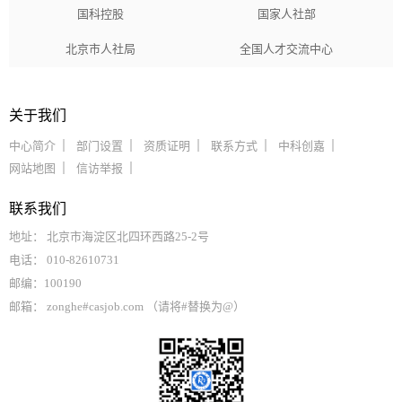
国科控股
国家人社部
北京市人社局
全国人才交流中心
关于我们
中心简介
部门设置
资质证明
联系方式
中科创嘉
网站地图
信访举报
联系我们
地址： 北京市海淀区北四环西路25-2号
电话： 010-82610731
邮编：100190
邮箱： zonghe#casjob.com （请将#替换为@）