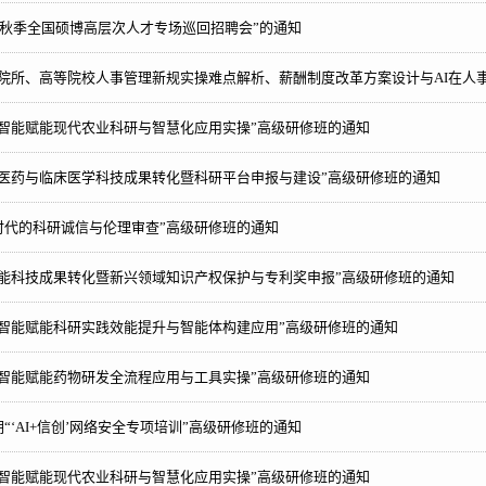
26秋季全国硕博高层次人才专场巡回招聘会”的通知
研院所、高等院校人事管理新规实操难点解析、薪酬制度改革方案设计与AI在人
工智能赋能现代农业科研与智慧化应用实操”高级研修班的通知
物医药与临床医学科技成果转化暨科研平台申报与建设”高级研修班的通知
+时代的科研诚信与伦理审查”高级研修班的通知
赋能科技成果转化暨新兴领域知识产权保护与专利奖申报”高级研修班的通知
工智能赋能科研实践效能提升与智能体构建应用”高级研修班的通知
工智能赋能药物研发全流程应用与工具实操”高级研修班的通知
“‘AI+信创’网络安全专项培训”高级研修班的通知
工智能赋能现代农业科研与智慧化应用实操”高级研修班的通知