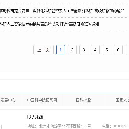
智驱动科研范式变革—数智化科研管理及人工智能赋能科研”高级研修班的通知
科研人工智能技术实操与高质量成果 打造”高级研修班的通知
1
2
3
4
5
6
新发展中心
中国科学院招聘网
国科控股
国家人
联系我们
地址： 北京市海淀区北四环西路25-2号
电话： 010-8261