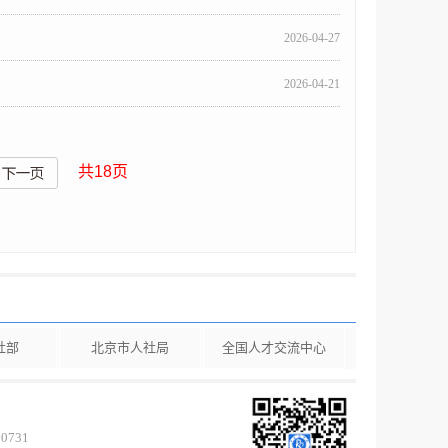
2026-04-27
2026-04-21
共
18
页
社部
北京市人社局
全国人才交流中心
0731