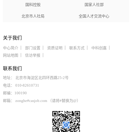
国科控股
国家人社部
北京市人社局
全国人才交流中心
关于我们
中心简介
部门设置
资质证明
联系方式
中科创嘉
网站地图
信访举报
联系我们
地址： 北京市海淀区北四环西路25-2号
电话： 010-82610731
邮编：100190
邮箱： zonghe#casjob.com （请将#替换为@）