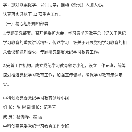
学，抓好以案促学、以训助学，推动《条例》入脑入心。
认真落实好以下 12 项重点工作。
（一）精心组织周密部署
1.专题研究部署。召开党委扩大会，学习贯彻习近平总书记关于党纪
学习教育的重要讲话精神，传达学习上级关于开展党纪学习教育的相
关会议和通知要求，专题研究部署党纪学习教育工作。
2.完善工作机构。成立党纪学习教育领导小组，设立工作专班，统筹
谋划推进党纪学习教育工作，加强宣传督导，确保学习教育走深走
实。
中科创嘉党委党纪学习教育领导小组
组 长：陈 彬 副组长：范秀芳
成 员：杨向峰、赵 丽
中科创嘉党委党纪学习教育工作专班