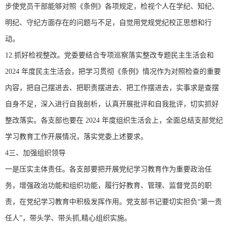
步使党员干部能够对照《条例》各项规定，检视个人在学纪、知纪、
明纪、守纪方面存在的问题与不足，自觉用党规党纪校正思想和行
动。
12.抓好检视整改。党委要结合专项巡察落实整改专题民主生活会和
2024 年度民主生活会，把学习贯彻《条例》情况作为对照检查的重要
内容，把自己摆进去、把职责摆进去、把工作摆进去，实事求是查摆
自身不足，深入进行自我剖析，认真开展批评和自我批评，切实抓好
整改落实。各支部也要在 2024 年度组织生活会上，全面总结支部党纪
学习教育工作开展情况，落实党委上述要求。
4三、加强组织领导
一是压实主体责任。各支部要把开展党纪学习教育作为重要政治任
务，增强政治功能和组织功能，履行好教育、管理、监督党员的职
责，在党纪学习教育中积极发挥作用。党支部书记要切实担负“第一责
任人”，带头学、带头抓,精心组织实施。