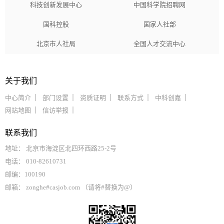
科技创新发展中心
中国科学院招聘网
国科控股
国家人社部
北京市人社局
全国人才交流中心
关于我们
中心简介
部门设置
资质证明
联系方式
中科创嘉
网站地图
信访举报
联系我们
地址： 北京市海淀区北四环西路25-2号
电话： 010-82610731
邮编：100190
邮箱： zonghe#casjob.com （请将#替换为@）