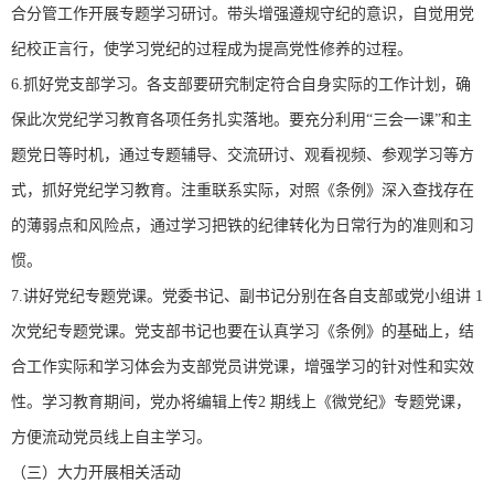
合分管工作开展专题学习研讨。带头增强遵规守纪的意识，自觉用党
纪校正言行，使学习党纪的过程成为提高党性修养的过程。
6.抓好党支部学习。各支部要研究制定符合自身实际的工作计划，确
保此次党纪学习教育各项任务扎实落地。要充分利用“三会一课”和主
题党日等时机，通过专题辅导、交流研讨、观看视频、参观学习等方
式，抓好党纪学习教育。注重联系实际，对照《条例》深入查找存在
的薄弱点和风险点，通过学习把铁的纪律转化为日常行为的准则和习
惯。
7.讲好党纪专题党课。党委书记、副书记分别在各自支部或党小组讲 1
次党纪专题党课。党支部书记也要在认真学习《条例》的基础上，结
合工作实际和学习体会为支部党员讲党课，增强学习的针对性和实效
性。学习教育期间，党办将编辑上传2 期线上《微党纪》专题党课，
方便流动党员线上自主学习。
（三）大力开展相关活动