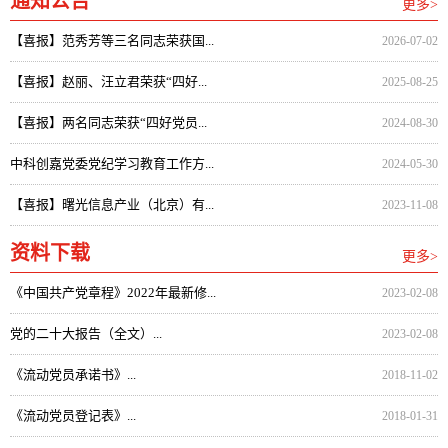
通知公告
更多>
【喜报】范秀芳等三名同志荣获国...
2026-07-02
【喜报】赵丽、汪立君荣获“四好...
2025-08-25
【喜报】两名同志荣获“四好党员...
2024-08-30
中科创嘉党委党纪学习教育工作方...
2024-05-30
【喜报】曙光信息产业（北京）有...
2023-11-08
资料下载
更多>
《中国共产党章程》2022年最新修...
2023-02-08
党的二十大报告（全文）...
2023-02-08
《流动党员承诺书》...
2018-11-02
《流动党员登记表》...
2018-01-31