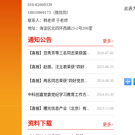
010-82669339
此表
18810969173（微信同）
联系人：韩老师 于老师
地址：海淀区北四环西路25-2号206室
通知公告
更多>
【喜报】范秀芳等三名同志荣获国...
2026-07-02
【喜报】赵丽、汪立君荣获“四好...
2025-08-25
【喜报】两名同志荣获“四好党员...
2024-08-30
中科创嘉党委党纪学习教育工作方...
2024-05-30
【喜报】曙光信息产业（北京）有...
2023-11-08
资料下载
更多>