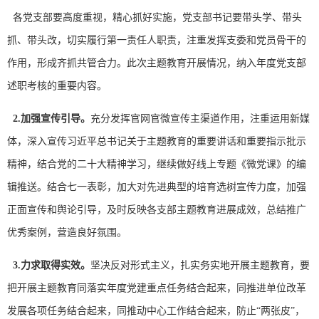
各党支部要高度重视，精心抓好实施，党支部书记要带头学、带头
抓、带头改，切实履行第一责任人职责，注重发挥支委和党员骨干的
作用，形成齐抓共管合力。此次主题教育开展情况，纳入年度党支部
述职考核的重要内容。
2.
加强宣传引导。
充分发挥官网官微宣传主渠道作用，注重运用新媒
体，深入宣传习近平总书记关于主题教育的重要讲话和重要指示批示
精神，结合党的二十大精神学习，继续做好线上专题《微党课》的编
辑推送。结合七一表彰，加大对先进典型的培育选树宣传力度，加强
正面宣传和舆论引导，及时反映各支部主题教育进展成效，总结推广
优秀案例，营造良好氛围。
3.
力求取得实效。
坚决反对形式主义，扎实务实地开展主题教育，要
把开展主题教育同落实年度党建重点任务结合起来，同推进单位改革
发展各项任务结合起来，同推动中心工作结合起来，防止“两张皮”，