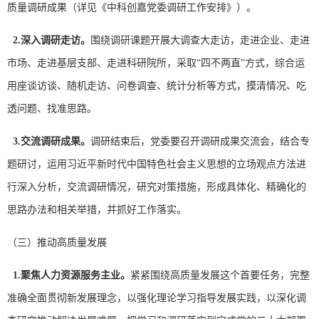
质量调研成果（详见《中科创嘉党委调研工作安排》）。
2.
深入调研走访。
围绕调研课题开展大调查大走访，走进企业、走进
市场、走进基层支部、走进科研院所，采取“四不两直”方式，综合运
用座谈访谈、随机走访、问卷调查、统计分析等方式，摸清情况、吃
透问题、找准思路。
3.
交流调研成果。
调研结束后，党委要召开调研成果交流会，结合专
题研讨，运用习近平新时代中国特色社会主义思想的立场观点方法进
行深入分析，交流调研情况，研究对策措施，形成具体化、精确化的
思路办法和相关举措，并抓好工作落实。
（三）推动高质量发展
1.
聚焦人力资源服务主业。
紧紧围绕高质量发展这个首要任务，完整
准确全面贯彻新发展理念，以强化理论学习指导发展实践，以深化调