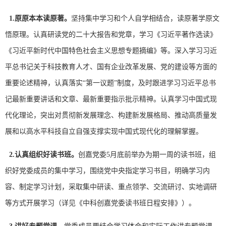
1.
原原本本读原著。
坚持集中学习和个人自学相结合，读原著学原文
悟原理。认真研读党的二十大报告和党章，学习《习近平著作选读》
《习近平新时代中国特色社会主义思想专题摘编》等。深入学习习近
平总书记关于科技教育人才、国有企业改革发展、党的建设等方面的
重要论述精神，认真落实“第一议题”制度，及时跟进学习习近平总书
记最新重要讲话和文章、最新重要指示批示精神。认真学习中国式现
代化理论，突出对贯彻新发展理念、构建新发展格局、推动高质量发
展和以高水平科技自立自强支撑实现中国式现代化的理解掌握。
2.
认真组织好读书班。
创嘉党委5月底前举办为期一周的读书班，组
织好党委成员的集中学习，围绕党中央指定学习书目，明确学习内
容、制定学习计划，采取集中研读、重点领学、交流研讨、实地调研
等方式开展学习（详见《中科创嘉党委读书班日程安排》）。