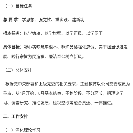
（一）目标任务
总 要 求：
学思想、强党性、重实践、建新功
根本任务
：以学铸魂、以学增智、以学正风、以学促干
具体目标：
凝心铸魂筑牢根本、锤炼品格强化忠诚、实干担当促进发
展、践行宗旨为民造福、廉洁奉公树立新风。
（二）总体安排
根据党中央部署和上级党委的相关要求，主题教育以公司党委成员为
重点，从4月开始，8月基本结束，不划阶段、不分环节，把理论学
习、调查研究、推动发展、检视整改等融合贯通、一体推进。
二、工作安排
（一）深化理论学习