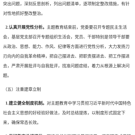
突出问题，深刻反思剖析，列出问题清单，逐项制定整改措施，有针
对性地抓好整改整治。
2.
认真开展党性分析。
主题教育结束前，党委要召开专题民主生活
会，基层党支部召开专题组织生活会，党员、干部特别是领导干部要
从政治、思想、能力、作风、纪律等方面进行党性分析，大力发扬刀
刃向内的自我革命精神，把自己摆进去、把职责摆进去、把工作摆进
去，严肃开展批评与自我批评，找准问题症结，着力从根源上解决问
题。
（五）注重建章立制
1.
建立健全制度机制。
对主题教育中学习贯彻习近平新时代中国特色
社会主义思想的好经验好做法，及时总结提炼，以制度形式固定下
来，确保常态长效。