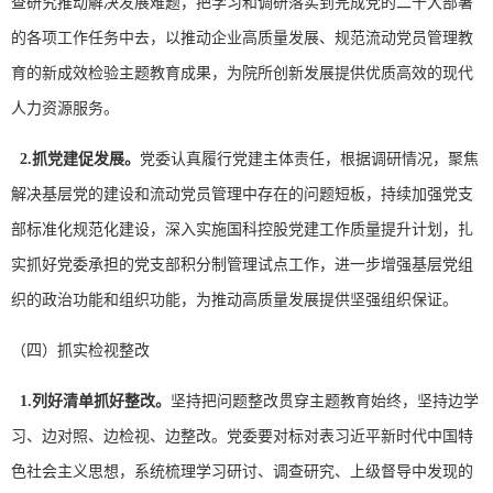
查研究推动解决发展难题，把学习和调研落实到完成党的二十大部署
的各项工作任务中去，以推动企业高质量发展、规范流动党员管理教
育的新成效检验主题教育成果，为院所创新发展提供优质高效的现代
人力资源服务。
2.
抓党建促发展。
党委认真履行党建主体责任，根据调研情况，聚焦
解决基层党的建设和流动党员管理中存在的问题短板，持续加强党支
部标准化规范化建设，深入实施国科控股党建工作质量提升计划，扎
实抓好党委承担的党支部积分制管理试点工作，进一步增强基层党组
织的政治功能和组织功能，为推动高质量发展提供坚强组织保证。
（四）抓实检视整改
1.
列好清单抓好整改。
坚持把问题整改贯穿主题教育始终，坚持边学
习、边对照、边检视、边整改。党委要对标对表习近平新时代中国特
色社会主义思想，系统梳理学习研讨、调查研究、上级督导中发现的