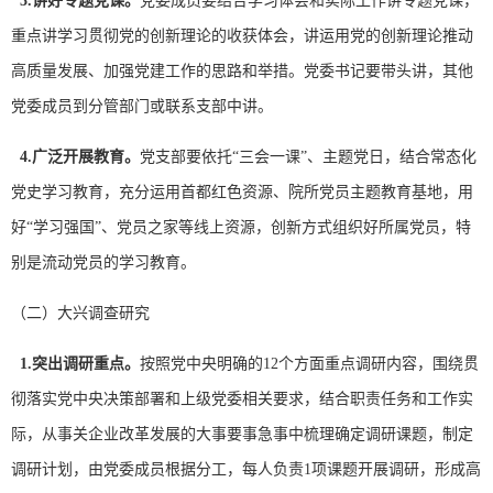
3.
讲好专题党课。
党委成员要结合学习体会和实际工作讲专题党课，
重点讲学习贯彻党的创新理论的收获体会，讲运用党的创新理论推动
高质量发展、加强党建工作的思路和举措。党委书记要带头讲，其他
党委成员到分管部门或联系支部中讲。
4.
广泛开展教育。
党支部要依托“三会一课”、主题党日，结合常态化
党史学习教育，充分运用首都红色资源、院所党员主题教育基地，用
好“学习强国”、党员之家等线上资源，创新方式组织好所属党员，特
别是流动党员的学习教育。
（二）大兴调查研究
1.
突出调研重点。
按照党中央明确的12个方面重点调研内容，围绕贯
彻落实党中央决策部署和上级党委相关要求，结合职责任务和工作实
际，从事关企业改革发展的大事要事急事中梳理确定调研课题，制定
调研计划，由党委成员根据分工，每人负责1项课题开展调研，形成高