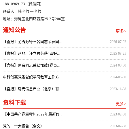
18810969173（微信同）
联系人：韩老师 于老师
地址：海淀区北四环西路25-2号206室
通知公告
更多>
【喜报】范秀芳等三名同志荣获国...
2026-07-02
【喜报】赵丽、汪立君荣获“四好...
2025-08-25
【喜报】两名同志荣获“四好党员...
2024-08-30
中科创嘉党委党纪学习教育工作方...
2024-05-30
【喜报】曙光信息产业（北京）有...
2023-11-08
资料下载
更多>
《中国共产党章程》2022年最新修...
2023-02-08
党的二十大报告（全文）...
2023-02-08