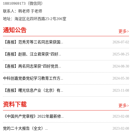
18810969173（微信同）
联系人：韩老师 于老师
地址：海淀区北四环西路25-2号206室
通知公告
更多>
【喜报】范秀芳等三名同志荣获国...
2026-07-02
【喜报】赵丽、汪立君荣获“四好...
2025-08-25
【喜报】两名同志荣获“四好党员...
2024-08-30
中科创嘉党委党纪学习教育工作方...
2024-05-30
【喜报】曙光信息产业（北京）有...
2023-11-08
资料下载
更多>
《中国共产党章程》2022年最新修...
2023-02-08
党的二十大报告（全文）...
2023-02-08