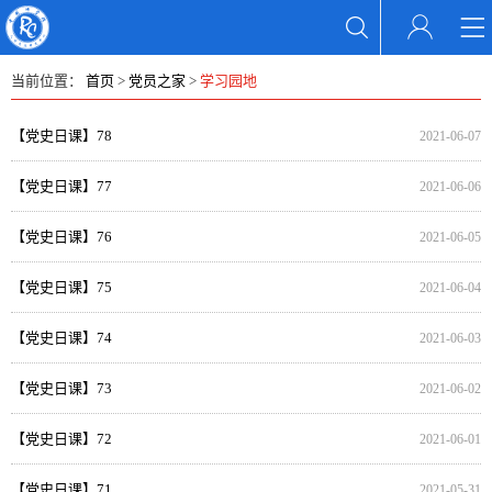
当前位置：
首页
>
党员之家
>
学习园地
【党史日课】78
2021-06-07
【党史日课】77
2021-06-06
【党史日课】76
2021-06-05
【党史日课】75
2021-06-04
【党史日课】74
2021-06-03
【党史日课】73
2021-06-02
【党史日课】72
2021-06-01
【党史日课】71
2021-05-31