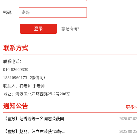
密码:
登录
忘记密码?
联系方式
联系电话：
010-82669339
18810969173（微信同）
联系人：韩老师 于老师
地址：海淀区北四环西路25-2号206室
通知公告
更多>
【喜报】范秀芳等三名同志荣获国...
2026-07-02
【喜报】赵丽、汪立君荣获“四好...
2025-08-25