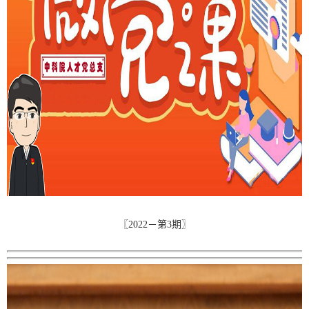
〖2022－第3期〗