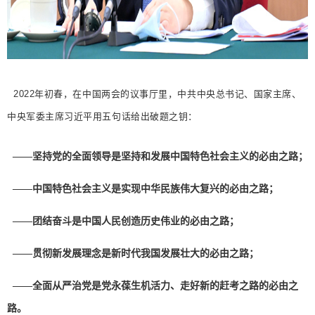
2022年初春，在中国两会的议事厅里，中共中央总书记、国家主席、
中央军委主席习近平用五句话给出破题之钥：
——坚持党的全面领导是坚持和发展中国特色社会主义的必由之路；
——中国特色社会主义是实现中华民族伟大复兴的必由之路；
——团结奋斗是中国人民创造历史伟业的必由之路；
——贯彻新发展理念是新时代我国发展壮大的必由之路；
——全面从严治党是党永葆生机活力、走好新的赶考之路的必由之
路。