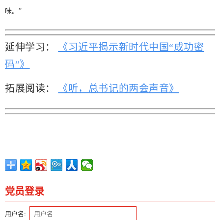
味。”
延伸学习：
《习近平揭示新时代中国“成功密
码”》
拓展阅读：
《听，总书记的两会声音》
党员登录
用户名: