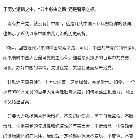
于历史逻辑之中，“五个必由之路”还是警示之标。
“没有共产党，就没有新中国”，这是几代中国人都耳熟能详的歌词，
也揭示了近代以来中国由乱到治的历史转折。
的确，回首近代以来的中国求索之路，可见，中国共产党的领导是风
雨来袭时中国人民最可靠的主心骨。翻看星火燎原的百年中共党史，
可见，办好中国的事情，关键在党、关键在全面从严治党。
“打铁还需自身硬”，于历史而言，这是经验，亦是警示。如今，一个
拥有9500万党员的百年大党再赴赶考之路，如何永葆生机活力？习近
平又给出答案：
“只要大力弘扬伟大建党精神，不忘初心使命，勇于自我革命，不断
清除一切损害党的先进性和纯洁性的有害因素，不断清除一切侵蚀党
的健康肌体的病原体，我们就一定能够确保党不变质、不变色、不变