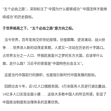
“五个必由之路”，深刻标注了“中国为什么能够成功”“中国怎样才能继
续成功”的历史路标。
于世界格局之下，“五个必由之路”是方向之标。
当今世界，百年变局交织世纪疫情，彷徨踯躅、逆流涌动、战火纷
争……世界进入新的动荡变革期，人类又一次站在历史的十字路口。
占世界五分之一人口、怀揣民族复兴之梦的东方大国，应该举什么
旗，走什么路？习近平的答案是“中国特色社会主义”。
这是当代中国前行的旗帜，也是指引新时代中国发展的航标。
回顾过去十年，近1亿人口摆脱贫困、4万余医务人员逆行湖北鏖战、
14亿多人口实现全面小康……这些大多数中国人的所见所感，彰显了
中国政治制度和治理体系的显著优势。