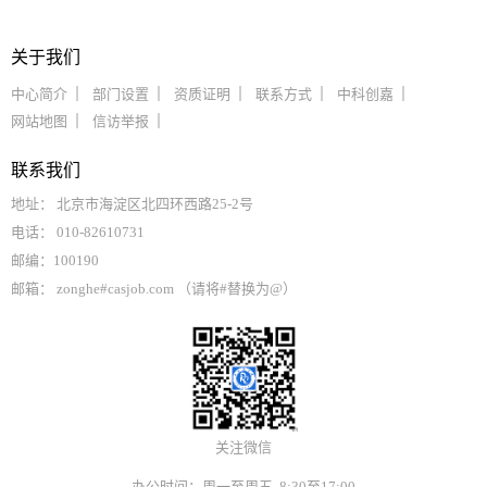
关于我们
中心简介
部门设置
资质证明
联系方式
中科创嘉
网站地图
信访举报
联系我们
地址： 北京市海淀区北四环西路25-2号
电话： 010-82610731
邮编：100190
邮箱： zonghe#casjob.com （请将#替换为@）
关注微信
办公时间：周一至周五 8:30至17:00