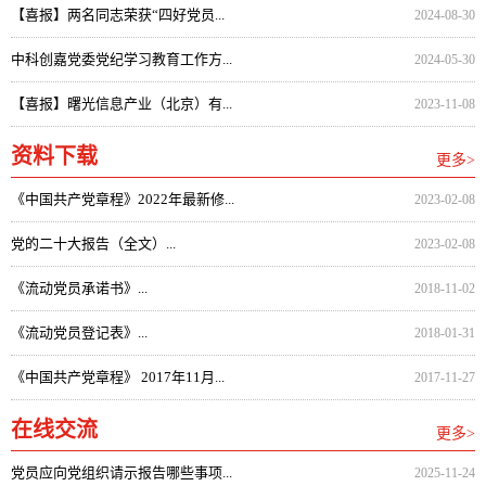
【喜报】两名同志荣获“四好党员...
2024-08-30
中科创嘉党委党纪学习教育工作方...
2024-05-30
【喜报】曙光信息产业（北京）有...
2023-11-08
资料下载
更多>
《中国共产党章程》2022年最新修...
2023-02-08
党的二十大报告（全文）...
2023-02-08
《流动党员承诺书》...
2018-11-02
《流动党员登记表》...
2018-01-31
《中国共产党章程》 2017年11月...
2017-11-27
在线交流
更多>
党员应向党组织请示报告哪些事项...
2025-11-24