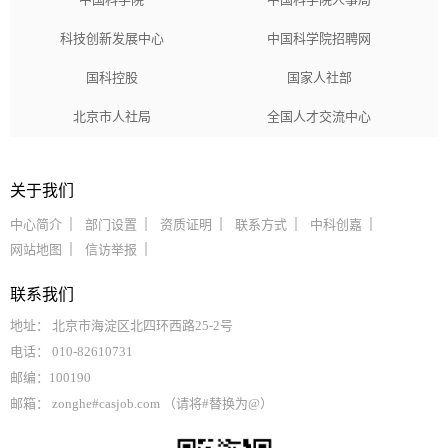
科技创新发展中心
中国科学院招聘网
国科控股
国家人社部
北京市人社局
全国人才交流中心
关于我们
中心简介
部门设置
资质证明
联系方式
中科创嘉
网站地图
信访举报
联系我们
地址： 北京市海淀区北四环西路25-2号
电话： 010-82610731
邮编：100190
邮箱： zonghe#casjob.com （请将#替换为@）