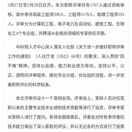
5月27日至5月28日召开。本次职称评审共有1767人通过资格审
核，其中参评高级工程师398人、工程师1178人、助理工程师191
人。评审分为计算机工程、电子电力及自动化、建筑工程、生物
化工4个专业组，共聘请46名相关领域的专家担任评委。
中科院人才中心深入落实人社部《关于进一步做好职称评审
工作的通知》（人社厅发〔2022〕60号）的要求，深入贯彻“四
不唯”精神，坚持以品德、能力和业绩为导向，坚持公平、公
正、透明的评审程序，细化专业分组，优化组织流程，进一步完
善职称评价的科学标准。
本次评审共设十一个答辩会场。评审会上，答辩人员对任现
职以来的主要专业技术业绩和技术贡献等进行了自述，评审专家
对答辩人进行了提问。答辩全部结束后，评委会对所有参评者的
技术能力做出了深入客观的评议，并以无记名的方式进行了投票