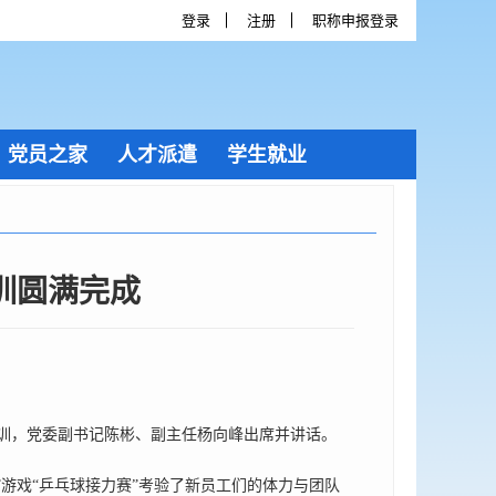
登录
注册
职称申报登录
党员之家
人才派遣
学生就业
培训圆满完成
培训，党委副书记陈彬、副主任杨向峰出席并讲话。
游戏“乒乓球接力赛”考验了新员工们的体力与团队