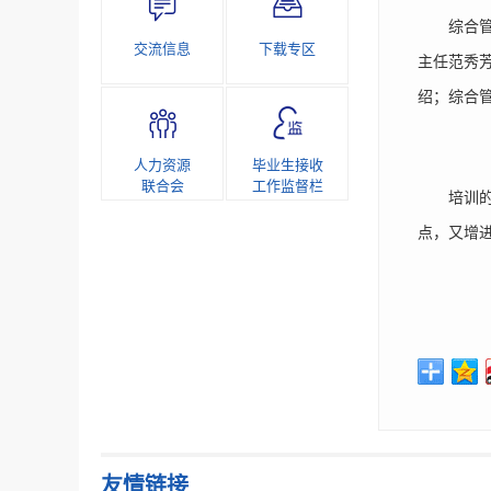
综合管理
交流信息
下载专区
主任范秀
绍；综合
人力资源
毕业生接收
联合会
工作监督栏
培训的最
点，又增
友情链接