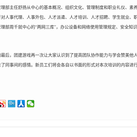
部主任舒扬从中心的基本概况、组织文化、管理制度和职业礼仪、素养
芳对人事代理、人事外包、人才派遣、人才培训、人才招聘、学生就业、
管理部周千就中心的“两网三库”，办公设备和网络使用管理规定、安全知
后，团建游戏再一次让大家认识到了提高团队协作能力与学会赞美他人
进了同事间的感情。新员工们将会各自以书面的形式对本次培训的内容进