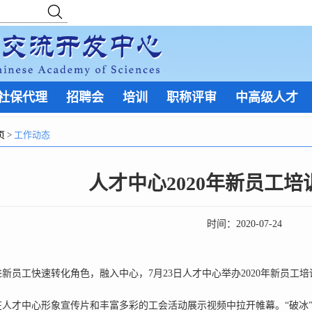
社保代理
招聘会
培训
职称评审
中高级人才
页
>
工作动态
人才中心2020年新员工
时间：
2020-07-24
员工快速转化角色，融入中心，7月23日人才中心举办2020年新员工
才中心形象宣传片和丰富多彩的工会活动展示视频中拉开帷幕。“破冰”