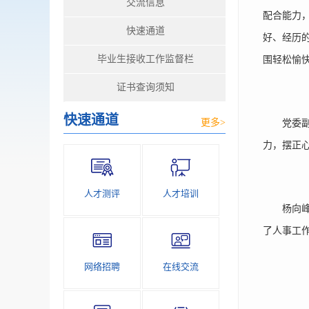
交流信息
配合能力
快速通道
好、经历
毕业生接收工作监督栏
围轻松愉
证书查询须知
快速通道
更多>
党委副书
力，摆正
人才测评
人才培训
杨向峰副
了人事工
网络招聘
在线交流