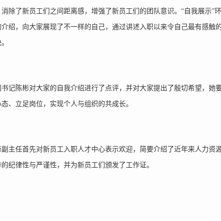
，消除了新员工们之间距离感，增强了新员工们的团队意识。“自我展示”
的介绍，向大家展现了不一样的自己，通过讲述入职以来令自己最有感触
快。
记陈彬对大家的自我介绍进行了点评，并对大家提出了殷切希望，她要
心态、立足岗位，实现个人与组织的共成长。
主任首先对新员工入职人才中心表示欢迎，简要介绍了近年来人力资源
作的纪律性与严谨性，并为新员工们颁发了工作证。