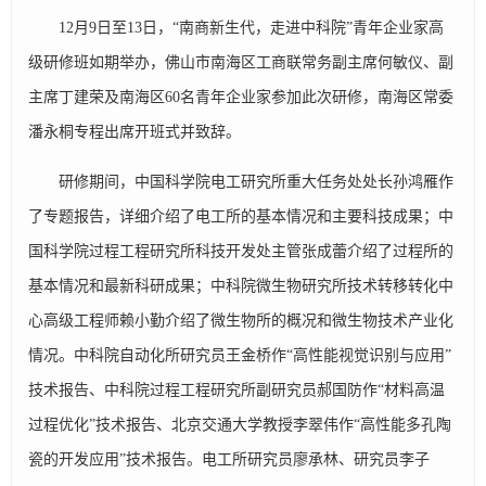
12月9日至13日，“南商新生代，走进中科院”青年企业家高
级研修班如期举办，佛山市南海区工商联常务副主席何敏仪、副
主席丁建荣及南海区60名青年企业家参加此次研修，南海区常委
潘永桐专程出席开班式并致辞。
研修期间，中国科学院电工研究所重大任务处处长孙鸿雁作
了专题报告，详细介绍了电工所的基本情况和主要科技成果；中
国科学院过程工程研究所科技开发处主管张成蕾介绍了过程所的
基本情况和最新科研成果；中科院微生物研究所技术转移转化中
心高级工程师赖小勤介绍了微生物所的概况和微生物技术产业化
情况。中科院自动化所研究员王金桥作“高性能视觉识别与应用”
技术报告、中科院过程工程研究所副研究员郝国防作“材料高温
过程优化”技术报告、北京交通大学教授李翠伟作“高性能多孔陶
瓷的开发应用”技术报告。电工所研究员廖承林、研究员李子