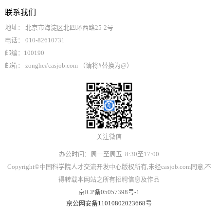
联系我们
地址： 北京市海淀区北四环西路25-2号
电话： 010-82610731
邮编：100190
邮箱： zonghe#casjob.com （请将#替换为@）
关注微信
办公时间：周一至周五 8:30至17:00
Copyright©中国科学院人才交流开发中心版权所有,未经casjob.com同意,不
得转载本网站之所有招聘信息及作品
京ICP备05057398号-1
京公网安备11010802023668号