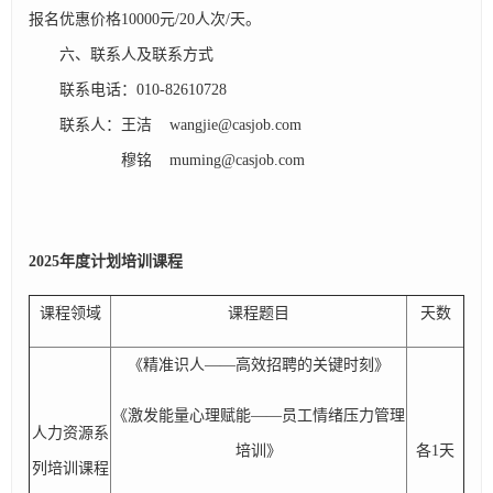
报名优惠价格10000元/20人次/天。
六、联系人及联系方式
联系电话：010-82610728
联系人：王洁 wangjie@casjob.com
穆铭 muming@casjob.com
2025
年度计划培训课程
课程领域
课程题目
天数
《精准识人——高效招聘的关键时刻》
《激发能量心理赋能——员工情绪压力管理
人力资源系
培训》
各1天
列培训课程