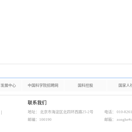
新发展中心
中国科学院招聘网
国科控股
国家人
联系我们
地址： 北京市海淀区北四环西路25-2号
电话： 010-8261
邮编：100190
邮箱： zonghe#