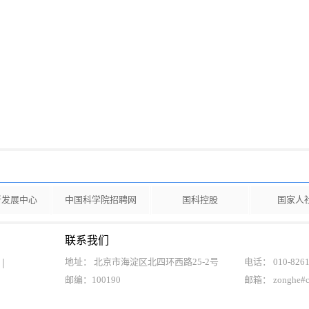
新发展中心
中国科学院招聘网
国科控股
国家人
联系我们
地址： 北京市海淀区北四环西路25-2号
电话： 010-8261
邮编：100190
邮箱： zonghe#