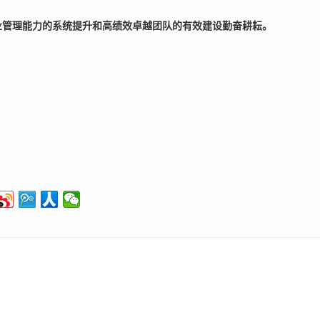
业管理能力的系统提升和高绩效卓越团队的有效建设勤奋耕耘。