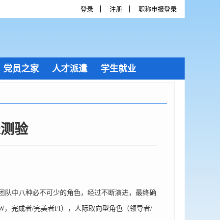
登录
注册
职称申报登录
党员之家
人才派遣
学生就业
表测验
团队中八种必不可少的角色，经过不断演进，最终确
W，完成者/完美者FI），人际取向型角色（领导者/