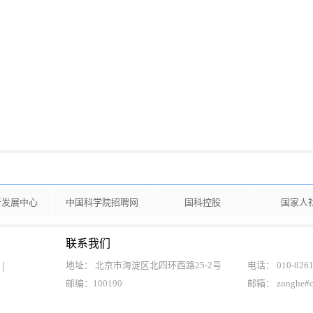
新发展中心
中国科学院招聘网
国科控股
国家人
联系我们
地址： 北京市海淀区北四环西路25-2号
电话： 010-8261
邮编：100190
邮箱： zonghe#