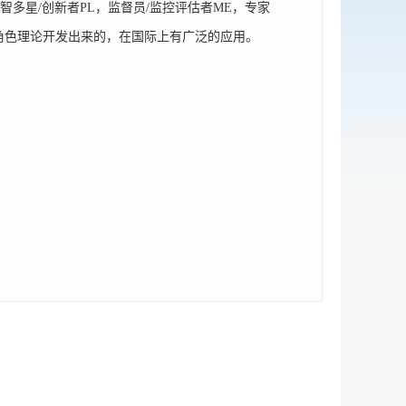
智多星/创新者PL，监督员/监控评估者ME，专家
团队角色理论开发出来的，在国际上有广泛的应用。