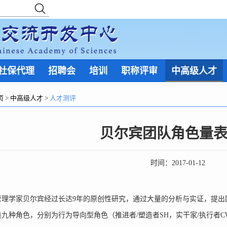
社保代理
招聘会
培训
职称评审
中高级人才
页
>
中高级人才
>
人才测评
贝尔宾团队角色量
时间：
2017-01-12
学家贝尔宾经过长达9年的原创性研究，通过大量的分析与实证，提出
九种角色，分别为行为导向型角色（推进者/塑造者SH，实干家/执行者C