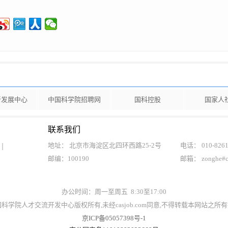
新发展中心
中国科学院招聘网
国科控股
国家人
联系我们
地址： 北京市海淀区北四环西路25-2号
电话： 010-8261
邮编：100190
邮箱： zonghe#
办公时间：周一至周五 8:30至17:00
t©中国科学院人才交流开发中心版权所有,未经casjob.com同意,不得转载本网站之
京ICP备05057398号-1