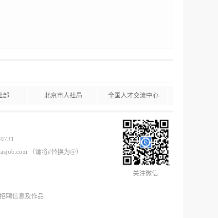
社部
北京市人社局
全国人才交流中心
0731
casjob.com （请将#替换为@）
关注微信
所有招聘信息及作品