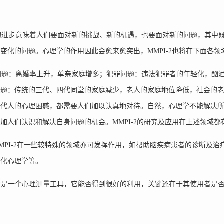
进步意味着人们要面对新的挑战、新的机遇，也要面对新的问题，其中既
变化的问题。心理学的作用因此会愈来愈突出，MMPI-2也将在下面各
题：离婚率上升，单亲家庭增多；犯罪问题：违法犯罪者的年轻化，酗酒、
问题：传统的三代、四代同堂的家庭减少，老人的家庭地位降低，社会的
现代人的心理困惑，都需要人们加以认真地对待。自然，心理学不能解决
加人们认识和解决自身问题的机会。MMPI-2的研究及应用在上述领域都
PI-2在一些较特殊的领域亦可发挥作用，如帮助脑疾病患者的诊断及
文化心理学等。
-2是一个心理测量工具，它能否得到很好的利用，关键还在于其使用者是