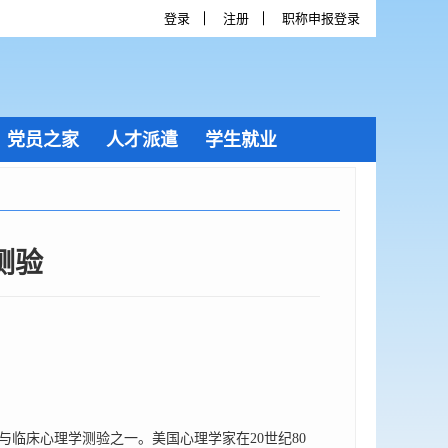
登录
注册
职称申报登录
党员之家
人才派遣
学生就业
测验
临床心理学测验之一。美国心理学家在20世纪80