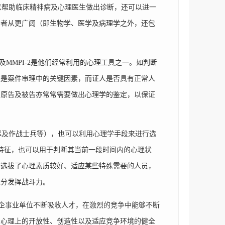
可以帮助临床精神病及心理医生做出诊断，还可以进一
用者从更广阔（即生物学、医学及病理学之外，还包
MMPI-2是他们经常利用的心理工具之一。如判断
往是案件审理中的关键因素，而证人是否具有正常人
的原告及被告亦常常需要做出心理学的鉴定，以保证
及作战士兵等），也可以利用心理学手段来进行选
格特征，也可以用于判断其当前一段时间内的心理状
有选拔了心理素质较好、适应某些特殊需要的人员，
充分发挥战斗力。
及企事业单位不断吸收人才，在激烈的竞争中能够不断
着心理上的开放性、创造性以及适应竞争环境的健全