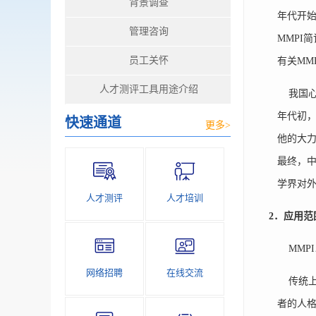
背景调查
年代开始
管理咨询
MMPI
员工关怀
有关MM
人才测评工具用途介绍
我国心理
年代初，
快速通道
更多>
他的大力
最终，中
学界对
人才测评
人才培训
2
．应用范
MMPI
网络招聘
在线交流
传统上M
者的人