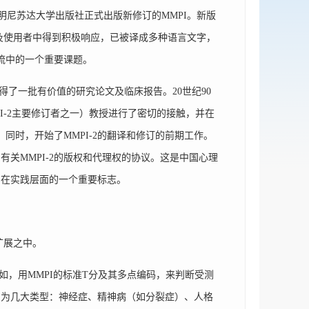
国明尼苏达大学出版社正式出版新修订的MMPI。新版
I研究者及使用者中得到积极响应，已被译成多种语言文字，
交流中的一个重要课题。
了一批有价值的研究论文及临床报告。20世纪90
MMPI-2主要修订者之一）教授进行了密切的接触，并在
同时，开始了MMPI-2的翻译和修订的前期工作。
关MMPI-2的版权和代理权的协议。这是中国心理
实在实践层面的一个重要标志。
扩展之中。
，用MMPI的标准T分及其多点编码，来判断受测
归为几大类型：神经症、精神病（如分裂症）、人格