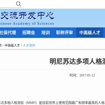
社保代理
招聘会
培训
职称评审
中高级人才
页
>
中高级人才
>
人才测评
明尼苏达多项人格
时间：
2017-01-12
多相人格测验（MMPI）是目前世界上使用范围最广和频率最高的人格与