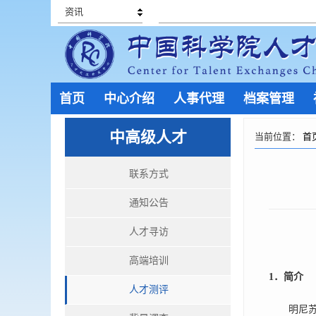
资讯
首页
中心介绍
人事代理
档案管理
中高级人才
当前位置：
首
联系方式
通知公告
人才寻访
高端培训
1
．简介
人才测评
明尼苏达