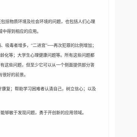
包括物质环境及社会环境的问题，也包括人们心理
领域中得到相应的应用。
吸毒者增多，“二进宫”──再次犯罪的比例增加；
老龄化等；大学生心理健康问题等。所有这些问题都
所有这些问题，但至少它可以从一个侧面提供部分答
有很好的前景。
治疗康复；帮助学习困难者认清自己，树立信心；以及
否能够敏于发现问题，勇于开创新的应用领域。