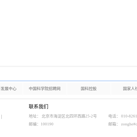
新发展中心
中国科学院招聘网
国科控股
国家人
联系我们
地址： 北京市海淀区北四环西路25-2号
电话： 010-8261
邮编：100190
邮箱： zonghe#