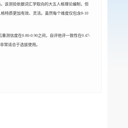
44。该测验依据词汇学取向的大五人格理论编制，但
特质更加有效、灵活。虽然每个维度仅包含8-10
信度在0.80-0.90之间，自评他评一致性在0.47-
此非常适合于选拔使用。