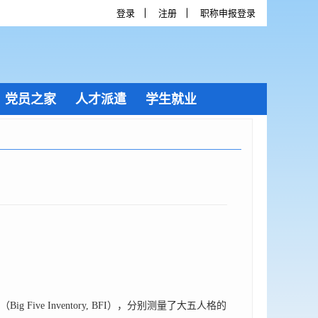
登录
注册
职称申报登录
党员之家
人才派遣
学生就业
g Five Inventory, BFI），分别测量了大五人格的