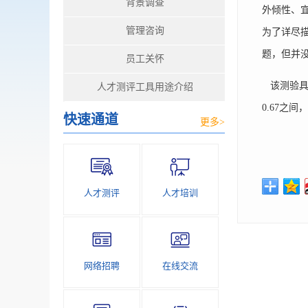
背景调查
外倾性、宜
管理咨询
为了详尽
题，但并
员工关怀
该测验具有
人才测评工具用途介绍
0.67之
快速通道
更多>
人才测评
人才培训
网络招聘
在线交流