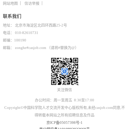
网站地图
信访举报
联系我们
地址： 北京市海淀区北四环西路25-2号
电话： 010-82610731
邮编：100190
邮箱： zonghe#casjob.com （请将#替换为@）
关注微信
办公时间：周一至周五 8:30至17:00
Copyright©中国科学院人才交流开发中心版权所有,未经casjob.com同意,不
得转载本网站之所有招聘信息及作品
京ICP备05057398号-1