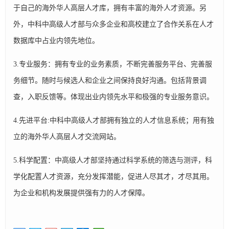
于自己的海外华人高层人才库，拥有丰富的海外人才资源。另
外，中科中高级人才部与众多企业和高校建立了合作关系在人才
数据库中占业内领先地位。
3.专业服务：拥有专业的业务素质，不断完善服务平台、完善服
务细节。随时与候选人和企业之间保持良好沟通。包括背景调
查，入职反馈等。体现出业内领先水平和极强的专业服务意识。
4.先进平台:中科中高级人才部拥有独立的人才信息系统；用有独
立的海外华人高层人才交流网站。
5.科学配置：中高级人才部坚持通过科学系统的筛选与测评，科
学化配置人才资源，充分发挥潜能，促进人尽其才，才尽其用。
为企业和机构发展提供强有力的人才保障。