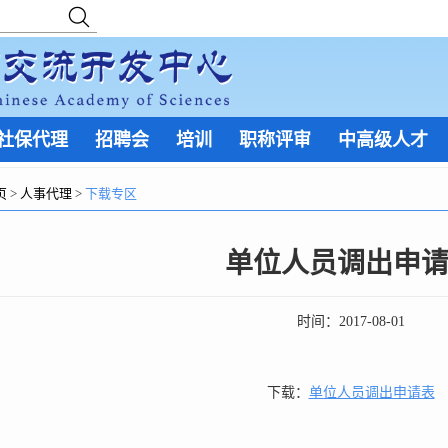
社保代理
招聘会
培训
职称评审
中高级人才
页
>
人事代理
>
下载专区
单位人员调出申
时间：
2017-08-01
下载：
单位人员调出申请表