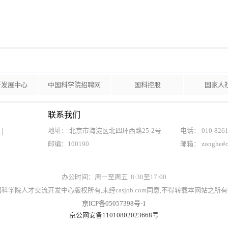
新发展中心
中国科学院招聘网
国科控股
国家人
联系我们
地址： 北京市海淀区北四环西路25-2号
电话： 010-8261
邮编：100190
邮箱： zonghe#
办公时间：周一至周五 8:30至17:00
t©中国科学院人才交流开发中心版权所有,未经casjob.com同意,不得转载本网站之
京ICP备05057398号-1
京公网安备11010802023668号