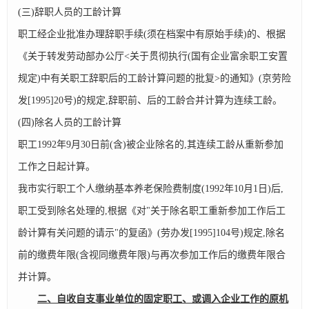
(三)辞职人员的工龄计算
职工经企业批准办理辞职手续(须在档案中有原始手续)的、根据
《关于转发劳动部办公厅<关于贯彻执行(国有企业富余职工安置
规定)中有关职工辞职后的工龄计算问题的批复>的通知》(京劳险
发[1995]20号)的规定,辞职前、后的工龄合并计算为连续工龄。
(四)除名人员的工龄计算
职工1992年9月30日前(含)被企业除名的,其连续工龄从重新参加
工作之日起计算。
我市实行职工个人缴纳基本养老保险费制度(1992年10月1日)后,
职工受到除名处理的,根据《对"关于除名职工重新参加工作后工
龄计算有关问题的请示"的复函》(劳办发[1995]104号)规定,除名
前的缴费年限(含视同缴费年限)与再次参加工作后的缴费年限合
并计算。
二、自收自支事业单位的固定职工、或调入企业工作的原机