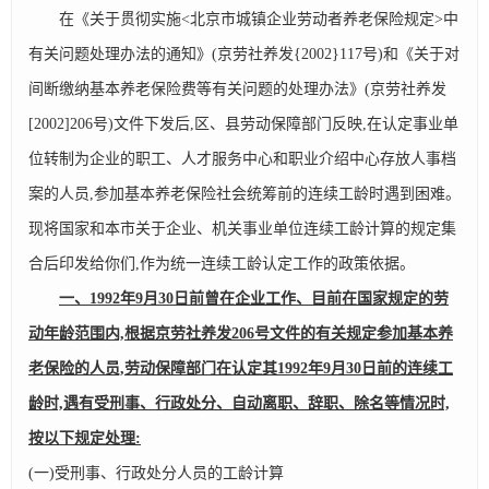
在《关于贯彻实施<北京市城镇企业劳动者养老保险规定>中
有关问题处理办法的通知》(京劳社养发{2002}117号)和《关于对
间断缴纳基本养老保险费等有关问题的处理办法》(京劳社养发
[2002]206号)文件下发后,区、县劳动保障部门反映,在认定事业单
位转制为企业的职工、人才服务中心和职业介绍中心存放人事档
案的人员,参加基本养老保险社会统筹前的连续工龄时遇到困难。
现将国家和本市关于企业、机关事业单位连续工龄计算的规定集
合后印发给你们,作为统一连续工龄认定工作的政策依据。
一、1992年9月30日前曾在企业工作、目前在国家规定的劳
动年龄范围内,根据京劳社养发206号文件的有关规定参加基本养
老保险的人员,劳动保障部门在认定其1992年9月30日前的连续工
龄时,遇有受刑事、行政处分、自动离职、辞职、除名等情况时,
按以下规定处理:
(一)受刑事、行政处分人员的工龄计算