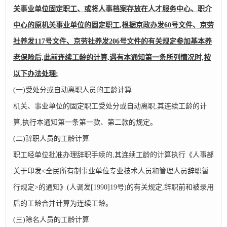
关事业单位固定职工、或将人事档案存放在人才服务中心、职介
中心的原机关事业单位的固定职工,根据京政办发60号文件、京劳
社养发117号文件、京劳社养发206号文件的有关规定参加基本养
老保险后,此前连续工龄的计算,遇有本通知第一条所列情况时,按
以下办法处理:
(一)受处分或自动离职人员的工龄计算
机关、事业单位的固定职工受处分或自动离职,其连续工龄的计
算,执行本通知第一条第一款、第二款的规定。
(二)辞职人员的工龄计算
职工经单位批准办理辞职手续的,其连续工龄的计算执行《人事部
关于印发<全民所有制事业单位专业技术人员和管理人员辞职暂
行规定>的通知》(人调发[1990]19号)的有关规定,辞职前和被录用
后的工龄合并计算为连续工龄。
(三)除名人员的工龄计算