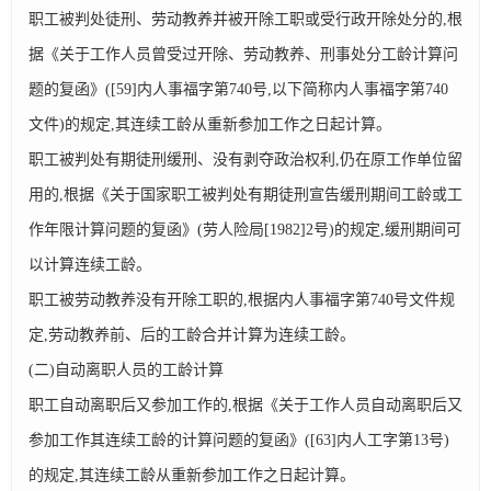
职工被判处徒刑、劳动教养并被开除工职或受行政开除处分的,根
据《关于工作人员曾受过开除、劳动教养、刑事处分工龄计算问
题的复函》([59]内人事福字第740号,以下简称内人事福字第740
文件)的规定,其连续工龄从重新参加工作之日起计算。
职工被判处有期徒刑缓刑、没有剥夺政治权利,仍在原工作单位留
用的,根据《关于国家职工被判处有期徒刑宣告缓刑期间工龄或工
作年限计算问题的复函》(劳人险局[1982]2号)的规定,缓刑期间可
以计算连续工龄。
职工被劳动教养没有开除工职的,根据内人事福字第740号文件规
定,劳动教养前、后的工龄合并计算为连续工龄。
(二)自动离职人员的工龄计算
职工自动离职后又参加工作的,根据《关于工作人员自动离职后又
参加工作其连续工龄的计算问题的复函》([63]内人工字第13号)
的规定,其连续工龄从重新参加工作之日起计算。