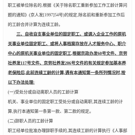
职工被单位除名的,根据《关于除名职工重新参加工作工龄计算问
题的通知》(京人发[1997]54号)的规定,除名前和重新参加工作后
的工龄合并计算为连续工龄。
三、自收自支事业单位的固定职工、或调入企业工作的原机
关事业单位固定职工、或将人事档案存放在人才服务中心、职介
中心的原机关事业单位的固定职工,根据京政办发60号文件、京劳
社养发117号文件、京劳社养发206号文件的有关规定参加基本养
老保险后,此前连续工龄的计算,遇有本通知第一条所列情况时,按
以下办法处理:
(一)受处分或自动离职人员的工龄计算
机关、事业单位的固定职工受处分或自动离职,其连续工龄的计
算,执行本通知第一条第一款、第二款的规定。
(二)辞职人员的工龄计算
职工经单位批准办理辞职手续的,其连续工龄的计算执行《人事部