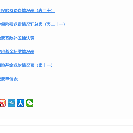
会保险费退费情况表（表二十）
会保险费退费情况汇总表（表二十一）
缴费基数补差确认表
保险基金补缴情况表
保险基金退款情况表（表十一）
退费申请表