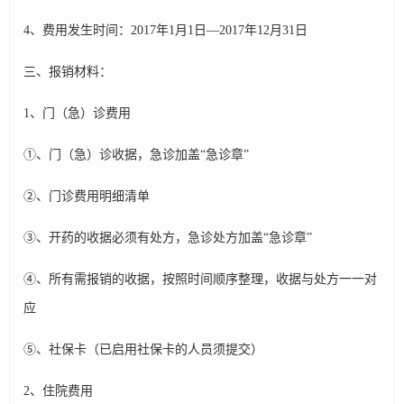
4、费用发生时间：2017年1月1日—2017年12月31日
三、报销材料：
1、门（急）诊费用
①、门（急）诊收据，急诊加盖“急诊章”
②、门诊费用明细清单
③、开药的收据必须有处方，急诊处方加盖“急诊章”
④、所有需报销的收据，按照时间顺序整理，收据与处方一一对
应
⑤、社保卡（已启用社保卡的人员须提交）
2、住院费用