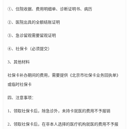
①、住院收据、费用明细单、诊断证明书、病历
②、医院出具的全额结账证明
③、急诊留观需要留观证明
④、社保卡（必须提交）
3、其他材料
社保卡补办期间的费用，需要提供《北京市社保卡业务回执单》
或临时社保卡
四、注意事项：
1、领取社保卡后，除急诊外，未持卡就医的费用不予报销
2、领取社保卡后，在非本人选择的医疗机构就医的费用不予报