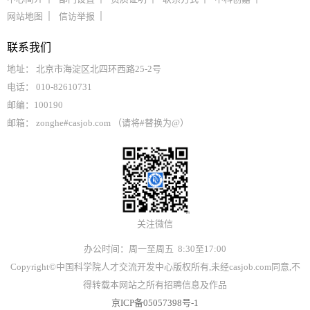
网站地图
信访举报
联系我们
地址： 北京市海淀区北四环西路25-2号
电话： 010-82610731
邮编：100190
邮箱： zonghe#casjob.com （请将#替换为@）
关注微信
办公时间：周一至周五 8:30至17:00
Copyright©中国科学院人才交流开发中心版权所有,未经casjob.com同意,不
得转载本网站之所有招聘信息及作品
京ICP备05057398号-1