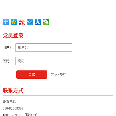
党员登录
用户名:
密码:
登录
忘记密码?
联系方式
联系电话：
010-82669339
18810969173（微信同）