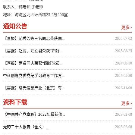
联系人：韩老师 于老师
地址：海淀区北四环西路25-2号206室
通知公告
更多>
【喜报】范秀芳等三名同志荣获国...
2026-07-02
【喜报】赵丽、汪立君荣获“四好...
2025-08-25
【喜报】两名同志荣获“四好党员...
2024-08-30
中科创嘉党委党纪学习教育工作方...
2024-05-30
【喜报】曙光信息产业（北京）有...
2023-11-08
资料下载
更多>
《中国共产党章程》2022年最新修...
2023-02-08
党的二十大报告（全文）...
2023-02-08