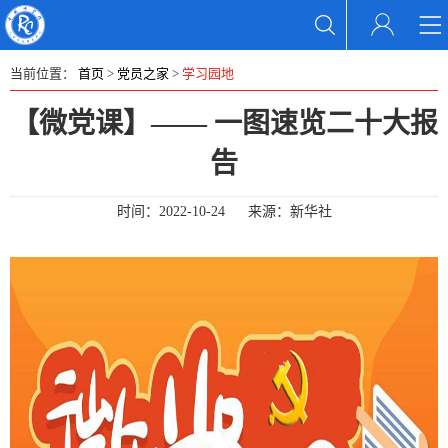
当前位置：
首页
>
党员之家
>
学习园地
【微党课】—— 一图速览二十大报
告
时间：
2022-10-24
来源：
新华社