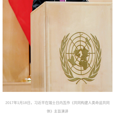
2017年1月18日，习近平在瑞士日内瓦作《共同构建人类命运共同
体》主旨演讲