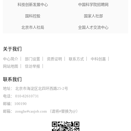
科技创新发展中心
中国科学院招聘网
国科控股
国家人社部
北京市人社局
全国人才交流中心
关于我们
中心简介
部门设置
资质证明
联系方式
中科创嘉
网站地图
信访举报
联系我们
地址： 北京市海淀区北四环西路25-2号
电话： 010-82610731
邮编：100190
邮箱： zonghe#casjob.com （请将#替换为@）