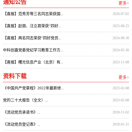
通知公告
更多>
【喜报】范秀芳等三名同志荣获国...
2026-07-02
【喜报】赵丽、汪立君荣获“四好...
2025-08-25
【喜报】两名同志荣获“四好党员...
2024-08-30
中科创嘉党委党纪学习教育工作方...
2024-05-30
【喜报】曙光信息产业（北京）有...
2023-11-08
资料下载
更多>
《中国共产党章程》2022年最新修...
2023-02-08
党的二十大报告（全文）...
2023-02-08
《流动党员承诺书》...
2018-11-02
《流动党员登记表》...
2018-01-31