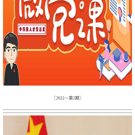
〖2022－第2期〗