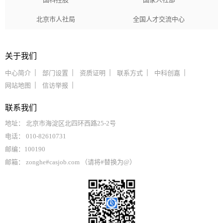
北京市人社局
全国人才交流中心
关于我们
中心简介
部门设置
资质证明
联系方式
中科创嘉
网站地图
信访举报
联系我们
地址： 北京市海淀区北四环西路25-2号
电话： 010-82610731
邮编：100190
邮箱： zonghe#casjob.com （请将#替换为@）