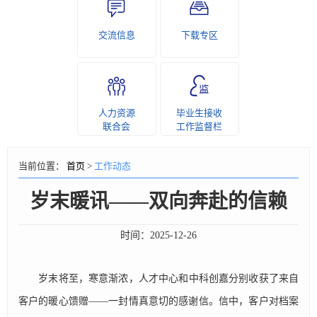
交流信息
下载专区
人力资源
毕业生接收
联合会
工作监督栏
当前位置：
首页
>
工作动态
岁末暖讯——双向奔赴的信赖
时间：
2025-12-26
岁末将至，寒意渐浓，人才中心和中科创嘉分别收获了来自
客户的暖心馈赠——一封情真意切的感谢信。信中，客户对档案