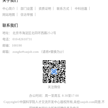
关于我们
中心简介
部门设置
资质证明
联系方式
中科创嘉
网站地图
信访举报
联系我们
地址： 北京市海淀区北四环西路25-2号
电话： 010-82610731
邮编：100190
邮箱： zonghe#casjob.com （请将#替换为@）
关注微信
办公时间：周一至周五 8:30至17:00
Copyright©中国科学院人才交流开发中心版权所有,未经casjob.com同意,不