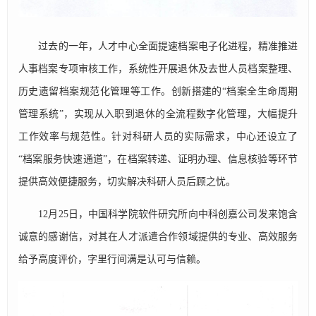
过去的一年，人才中心全面提速档案电子化进程，精准推进
人事档案专项审核工作，系统性开展退休及去世人员档案整理、
历史遗留档案规范化管理等工作。创新搭建的“档案全生命周期
管理系统”，实现从入职到退休的全流程数字化管理，大幅提升
工作效率与规范性。针对科研人员的实际需求，中心还设立了
“档案服务快速通道”，在档案转递、证明办理、信息核验等环节
提供高效便捷服务，切实解决科研人员后顾之忧。
12月25日，中国科学院软件研究所向中科创嘉公司发来饱含
诚意的感谢信，对其在人才派遣合作领域提供的专业、高效服务
给予高度评价，字里行间满是认可与信赖。