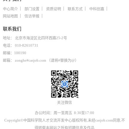
中心简介
部门设置
资质证明
联系方式
中科创嘉
网站地图
信访举报
联系我们
地址： 北京市海淀区北四环西路25-2号
电话： 010-82610731
邮编：100190
邮箱： zonghe#casjob.com （请将#替换为@）
关注微信
办公时间：周一至周五 8:30至17:00
Copyright©中国科学院人才交流开发中心版权所有,未经casjob.com同意,不
得转载本网站之所有招聘信息及作品