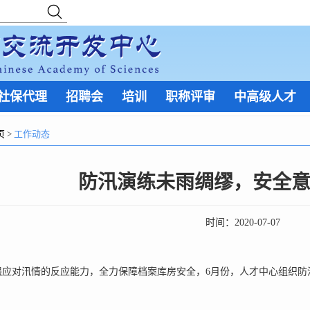
社保代理
招聘会
培训
职称评审
中高级人才
页
>
工作动态
防汛演练未雨绸缪，安全
时间：
2020-07-07
对汛情的反应能力，全力保障档案库房安全，6月份，人才中心组织防