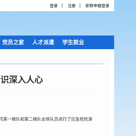
登录
注册
职称申报登录
党员之家
人才派遣
学生就业
意识深入人心
汛第一梯队和第二梯队全体队员进行了应急抢险演