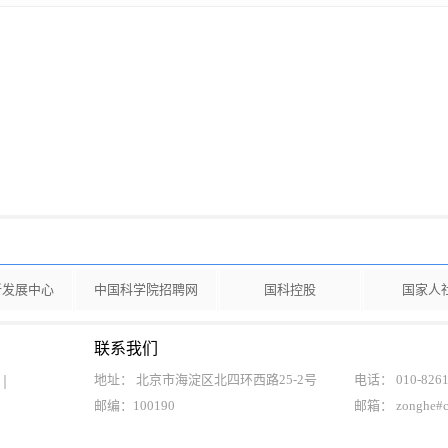
新发展中心
中国科学院招聘网
国科控股
国家人
联系我们
地址： 北京市海淀区北四环西路25-2号
电话： 010-8261
邮编：100190
邮箱： zonghe#