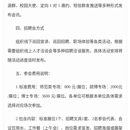
源群、校园大使、定向 1 对 1 邀约、短信群发推送等多种形式发
布会讯。
四、招聘会方式
组织线下巡回宣讲、巡回招聘、职场体验等各类活动，根据
需要组织线上人才洽谈会等多种招聘洽谈服务，具体活动安排将
随活动进度适时发布。
五、参会费用说明：
1.标准费用：师范类专场：800 元/展位；硕博专场：2000元
/展位；博士专场：3600 元/展位。各单位可根据本单位具体需求
选择对应场次参加。
2.包含内容：标准展位1个、招聘文具1套、2名参会代表、会
议饮用水、工作餐（上午会）、岗位需求宣发、招聘海报或展架