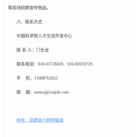
等现场招聘宣传物品。
六、联系方式
中国科学院人才交流开发中心
联 系 人：门长全
联系电话：010-63728459、010-82610729
手 机：13488762022
邮 箱：mencq@casjob.com
附件：招聘会行程明细表