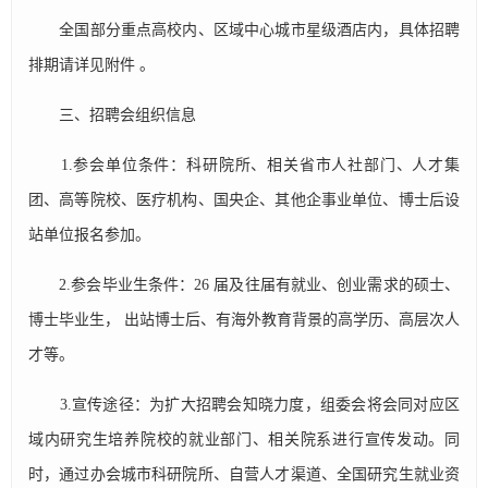
全国部分重点高校内、区域中心城市星级酒店内，具体招聘
排期请详见附件 。
三、招聘会组织信息
1.参会单位条件：科研院所、相关省市人社部门、人才集
团、高等院校、医疗机构、国央企、其他企事业单位、博士后设
站单位报名参加。
2.参会毕业生条件：26 届及往届有就业、创业需求的硕士、
博士毕业生， 出站博士后、有海外教育背景的高学历、高层次人
才等。
3.宣传途径：为扩大招聘会知晓力度，组委会将会同对应区
域内研究生培养院校的就业部门、相关院系进行宣传发动。同
时，通过办会城市科研院所、自营人才渠道、全国研究生就业资