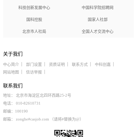
科技创新发展中心
中国科学院招聘网
国科控股
国家人社部
北京市人社局
全国人才交流中心
关于我们
中心简介
部门设置
资质证明
联系方式
中科创嘉
网站地图
信访举报
联系我们
地址： 北京市海淀区北四环西路25-2号
电话： 010-82610731
邮编：100190
邮箱： zonghe#casjob.com （请将#替换为@）