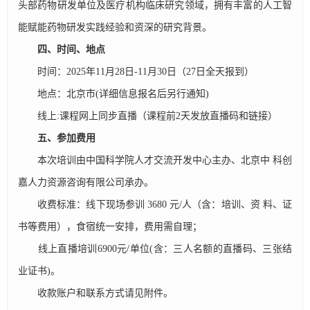
头部药物研发单位及医疗机构临床研究领域，拥有丰富的人工智
能赋能药物研发实践经验和资深的研究背景。
四、时间、地点
时间：2025年11月28日-11月30日（27日全天报到）
地点：北京市(详细信息报名后另行通知)
线上:课程网上同步直播（课程前2天发放直播码和链接）
五、参加费用
本次培训由中国科学院人才交流开发中心主办、北京中 科创
嘉人力资源咨询有限公司承办。
收费标准：线下现场参训 3680 元/人（含：培训、资 料、证
书等费用），食宿统一安排，费用需自理；
线上直播培训6900元/单位(含：三人名额的直播码、三张结
业证书)。
收款账户和联系方式请见附件。