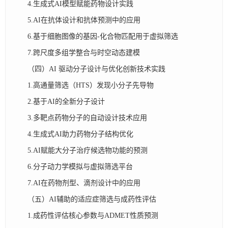
4.生成式AI模型赋能药物设计实践
5.AI在抗体设计和抗体预测中的应用
6.基于细胞图像的基因-化合物匹配用于虚拟筛选
7.跨尺度多组学整合与时空动态建模
（四）AI 驱动分子设计与优化创新技术实践
1.高通量筛选（HTS）发现小分子先导物
2.基于AI的全新分子设计
3.多靶点药物分子的自动设计技术应用
4.生成式AI助力药物分子结构优化
5.AI赋能大分子治疗候选物功能的预测
6.分子动力学模拟与虚拟筛选平台
7.AI在药物剂型、滴剂设计中的应用
（五）AI辅助的适应症筛选与成药性评估
1.成药性评估核心参数与ADMET性质预测