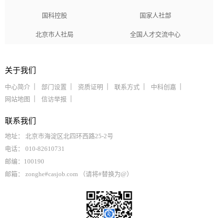
国科控股
国家人社部
北京市人社局
全国人才交流中心
关于我们
中心简介
部门设置
资质证明
联系方式
中科创嘉
网站地图
信访举报
联系我们
地址： 北京市海淀区北四环西路25-2号
电话： 010-82610731
邮编：100190
邮箱： zonghe#casjob.com （请将#替换为@）